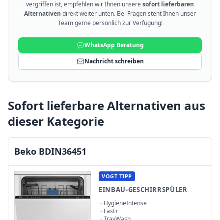
vergriffen ist, empfehlen wir Ihnen unsere
sofort lieferbaren
Alternativen
direkt weiter unten. Bei Fragen steht Ihnen unser
Team gerne persönlich zur Verfügung!
WhatsApp Beratung
Nachricht schreiben
Sofort lieferbare Alternativen aus
dieser Kategorie
Beko BDIN36451
VOGT TIPP
EINBAU-GESCHIRRSPÜLER
HygieneIntense
Fast+
TrayWash