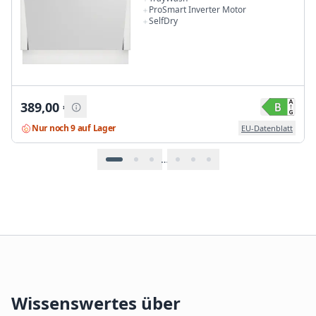
ProSmart Inverter Motor
SelfDry
389,00
€
Nur noch 9 auf Lager
EU-Datenblatt
…
Wissenswertes über