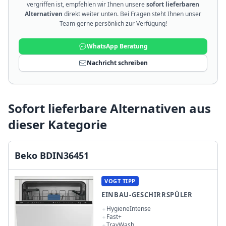
vergriffen ist, empfehlen wir Ihnen unsere
sofort lieferbaren
Alternativen
direkt weiter unten. Bei Fragen steht Ihnen unser
Team gerne persönlich zur Verfügung!
WhatsApp Beratung
Nachricht schreiben
Sofort lieferbare Alternativen aus
dieser Kategorie
Beko BDIN36451
VOGT TIPP
EINBAU-GESCHIRRSPÜLER
HygieneIntense
Fast+
TrayWash