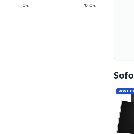
0
€
2000
€
Sofo
VOGT TI