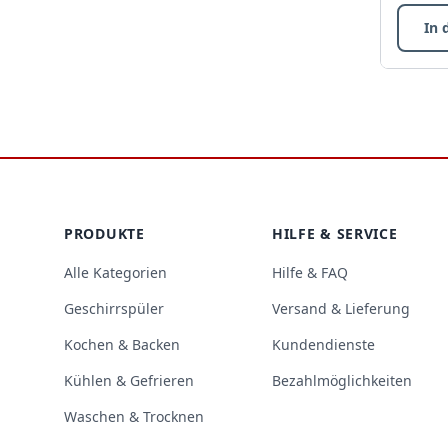
In 
Footer
PRODUKTE
HILFE & SERVICE
Alle Kategorien
Hilfe & FAQ
Geschirrspüler
Versand & Lieferung
Kochen & Backen
Kundendienste
Kühlen & Gefrieren
Bezahlmöglichkeiten
Waschen & Trocknen