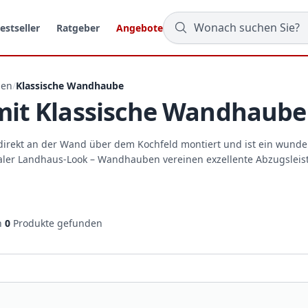
estseller
Ratgeber
Angebote
ben
/
Klassische Wandhaube
it Klassische Wandhaube
irekt an der Wand über dem Kochfeld montiert und ist ein wunde
aler Landhaus-Look – Wandhauben vereinen exzellente Abzugsleist
n
0
Produkte gefunden