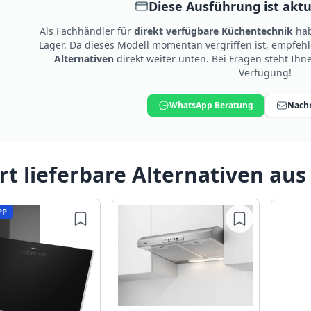
Diese Ausführung ist aktue
Als Fachhändler für
direkt verfügbare Küchentechnik
hab
Lager. Da dieses Modell momentan vergriffen ist, empfeh
Alternativen
direkt weiter unten. Bei Fragen steht Ih
Verfügung!
WhatsApp Beratung
Nachr
rt lieferbare Alternativen aus
PP