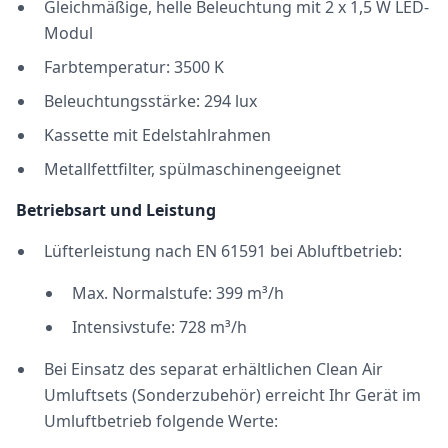
Gleichmäßige, helle Beleuchtung mit 2 x 1,5 W LED-
Modul
Farbtemperatur: 3500 K
Beleuchtungsstärke: 294 lux
Kassette mit Edelstahlrahmen
Metallfettfilter, spülmaschinengeeignet
Betriebsart und Leistung
Lüfterleistung nach EN 61591 bei Abluftbetrieb:
Max. Normalstufe: 399 m³/h
Intensivstufe: 728 m³/h
Bei Einsatz des separat erhältlichen Clean Air
Umluftsets (Sonderzubehör) erreicht Ihr Gerät im
Umluftbetrieb folgende Werte: