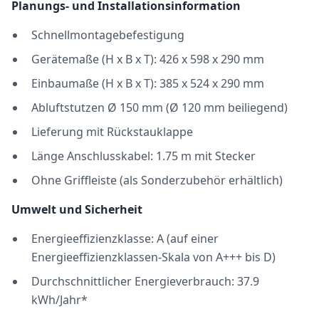
Planungs- und Installationsinformation
Schnellmontagebefestigung
Gerätemaße (H x B x T): 426 x 598 x 290 mm
Einbaumaße (H x B x T): 385 x 524 x 290 mm
Abluftstutzen Ø 150 mm (Ø 120 mm beiliegend)
Lieferung mit Rückstauklappe
Länge Anschlusskabel: 1.75 m mit Stecker
Ohne Griffleiste (als Sonderzubehör erhältlich)
Umwelt und Sicherheit
Energieeffizienzklasse: A (auf einer
Energieeffizienzklassen-Skala von A+++ bis D)
Durchschnittlicher Energieverbrauch: 37.9
kWh/Jahr*