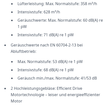
Lüfterleistung: Max. Normalstufe: 358 m³/h
Intensivstufe: 628 m³/h
Geräuschwerte: Max. Normalstufe: 60 dB(A) re
1 pW
Intensivstufe: 71 dB(A) re 1 pW
Geräuschwerte nach EN 60704-2-13 bei
Abluftbetrieb:
Max. Normalstufe: 53 dB(A) re 1 pW
Intensivstufe: 68 dB(A) re 1 pW
Geräusch min./max. Normalstufe: 41/53 dB
2 Hochleistungsgebläse: Efficient Drive
Motortechnologie – leiser und energieeffizienter
Motor