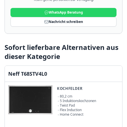
WhatsApp Beratung
Nachricht schreiben
Sofort lieferbare Alternativen aus
dieser Kategorie
Neff T68STV4L0
KOCHFELDER
80,2 cm
5 Induktionskochzonen
Twist Pad
Flex Induction
Home Connect