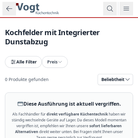
Zum Hauptinhalt springen
Kochfelder mit Integrierter
Dunstabzug
Alle Filter
Preis
0
Produkte gefunden
Beliebtheit
Diese Ausführung ist aktuell vergriffen.
Als Fachhändler für
direkt verfügbare Küchentechnik
haben wir
ständig wechselnde Geräte auf Lager. Da dieses Modell momentan
vergriffen ist, empfehlen wir Ihnen unsere
sofort lieferbaren
Alternativen
direkt weiter unten. Bei Fragen steht Ihnen unser
Team gerne persönlich zur Verfügung!