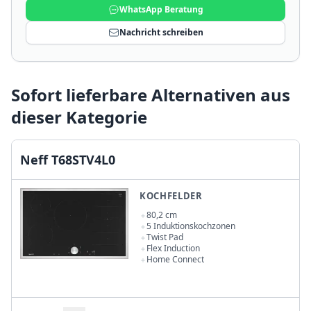
WhatsApp Beratung
Nachricht schreiben
Sofort lieferbare Alternativen aus
dieser Kategorie
Neff T68STV4L0
KOCHFELDER
80,2 cm
5 Induktionskochzonen
Twist Pad
Flex Induction
Home Connect