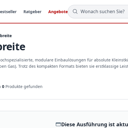
estseller
Ratgeber
Angebote
breite
breite
hochspezialisierte, modulare Einbaulösungen für absolute Kleinstk
en Gas). Trotz des kompakten Formats bieten sie erstklassige Lei
n
0
Produkte gefunden
Diese Ausführung ist aktue