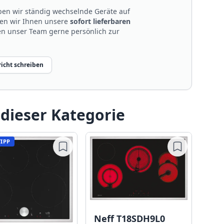
en wir ständig wechselnde Geräte auf
len wir Ihnen unsere
sofort lieferbaren
nen unser Team gerne persönlich zur
icht schreiben
 dieser Kategorie
TIPP
Neff T18SDH9L0