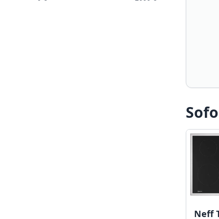
Sofo
Neff 