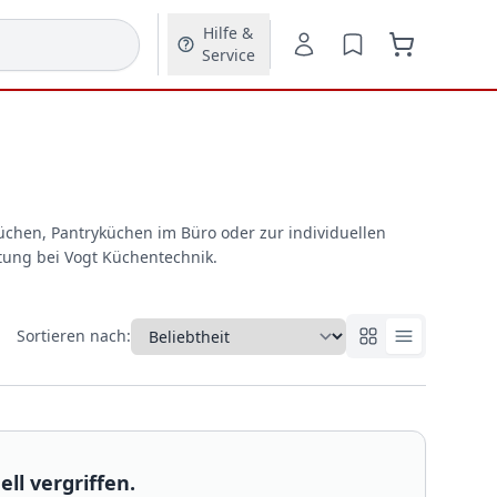
Hilfe &
Service
üchen, Pantryküchen im Büro oder zur individuellen
stung bei Vogt Küchentechnik.
Sortieren nach:
ll vergriffen.