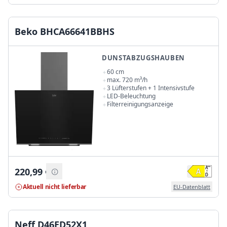
Beko BHCA66641BBHS
DUNSTABZUGSHAUBEN
60 cm
max. 720 m³/h
3 Lüfterstufen + 1 Intensivstufe
LED-Beleuchtung
Filterreinigungsanzeige
220,99
€
Aktuell nicht lieferbar
EU-Datenblatt
Neff D46ED52X1