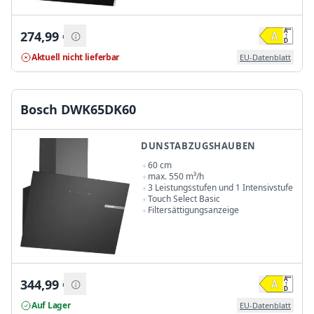
274,99
€
Aktuell nicht lieferbar
EU-Datenblatt
Bosch DWK65DK60
DUNSTABZUGSHAUBEN
60 cm
max. 550 m³/h
3 Leistungsstufen und 1 Intensivstufe
Touch Select Basic
Filtersättigungsanzeige
344,99
€
Auf Lager
EU-Datenblatt