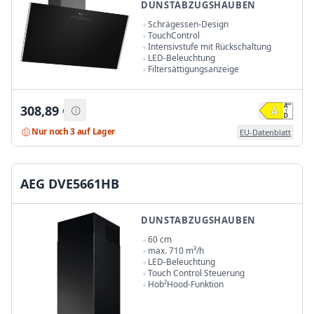
DUNSTABZUGSHAUBEN
Schrägessen-Design
TouchControl
Intensivstufe mit Rückschaltung
LED-Beleuchtung
Filtersättigungsanzeige
308,89
€
Nur noch 3 auf Lager
EU-Datenblatt
AEG DVE5661HB
DUNSTABZUGSHAUBEN
60 cm
max. 710 m³/h
LED-Beleuchtung
Touch Control Steuerung
Hob²Hood-Funktion