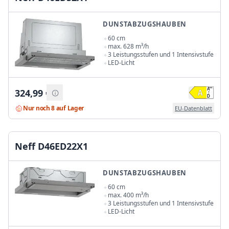
DUNSTABZUGSHAUBEN
60 cm
max. 628 m³/h
3 Leistungsstufen und 1 Intensivstufe
LED-Licht
324,99
€
Nur noch 8 auf Lager
EU-Datenblatt
Neff D46ED22X1
DUNSTABZUGSHAUBEN
60 cm
max. 400 m³/h
3 Leistungsstufen und 1 Intensivstufe
LED-Licht