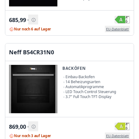
685,99
€
Nur noch 6 auf Lager
EU-Datenblatt
Neff B54CR31N0
BACKÖFEN
Einbau-Backofen
14 Beheizungsarten
Automatikprogramme
LED Touch Control Steuerung
3.7" Full Touch TFT-Display
869,00
€
Nur noch 3 auf Lager
EU-Datenblatt