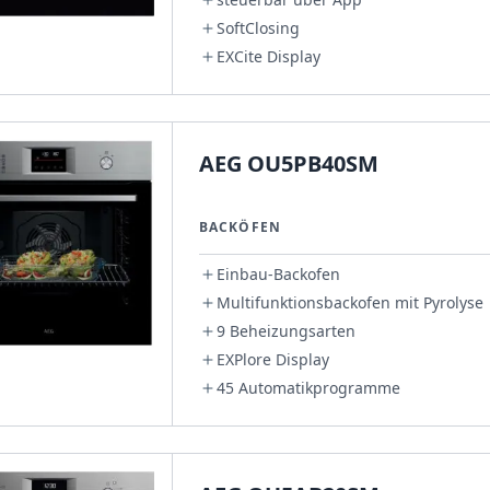
SoftClosing
EXCite Display
AEG OU5PB40SM
BACKÖFEN
Einbau-Backofen
Multifunktionsbackofen mit Pyrolyse
9 Beheizungsarten
EXPlore Display
45 Automatikprogramme