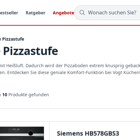
estseller
Ratgeber
Angebote
e Pizzastufe
 Pizzastufe
e mit Heißluft. Dadurch wird der Pizzaboden extrem knusprig gebac
en. Entdecken Sie diese geniale Komfort-Funktion bei Vogt Küchen
n
10
Produkte gefunden
Siemens HB578GBS3