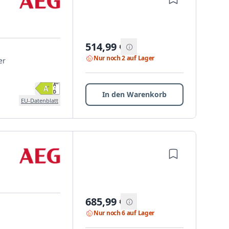
514,99
€
Nur noch 2 auf Lager
er
In den Warenkorb
EU-Datenblatt
685,99
€
Nur noch 6 auf Lager