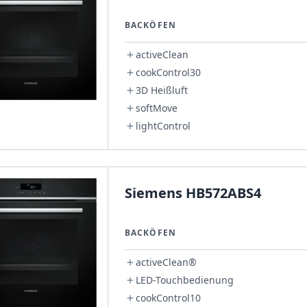
BACKÖFEN
activeClean
cookControl30
3D Heißluft
softMove
lightControl
Siemens HB572ABS4
BACKÖFEN
activeClean®
LED-Touchbedienung
cookControl10