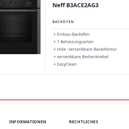
Neff B3ACE2AG3
BACKÖFEN
Einbau-Backofen
7 Beheizungsarten
Hide -versenkbare Backofentür
versenkbare Bedienknebel
EasyClean
INFORMATIONEN
RECHTLICHES