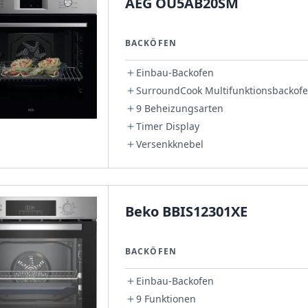
AEG OU5AB20SM
BACKÖFEN
Einbau-Backofen
SurroundCook Multifunktionsbackof
9 Beheizungsarten
Timer Display
Versenkknebel
Beko BBIS12301XE
BACKÖFEN
Einbau-Backofen
9 Funktionen