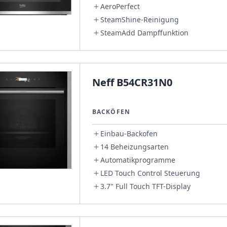
AeroPerfect
SteamShine-Reinigung
SteamAdd Dampffunktion
Neff B54CR31N0
BACKÖFEN
Einbau-Backofen
14 Beheizungsarten
Automatikprogramme
LED Touch Control Steuerung
3.7" Full Touch TFT-Display