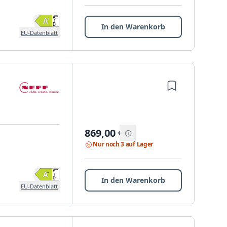
In den Warenkorb
EU-Datenblatt
869,00
€
Nur noch 3 auf Lager
In den Warenkorb
EU-Datenblatt