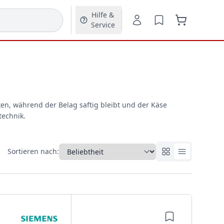
Hilfe &
Service
ken, während der Belag saftig bleibt und der Käse
technik.
Sortieren nach: