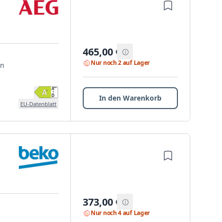
465,00
€
Nur noch 2 auf Lager
en
In den Warenkorb
EU-Datenblatt
373,00
€
Nur noch 4 auf Lager