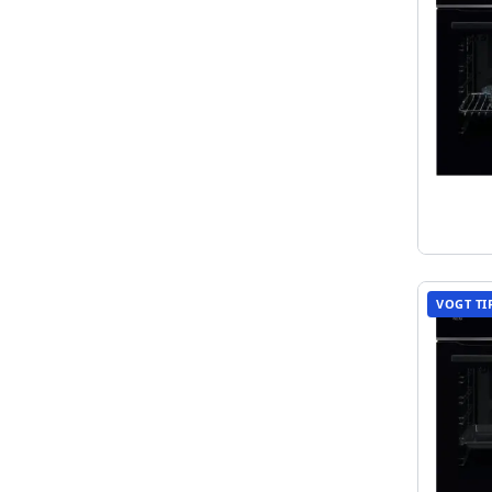
VOGT TI