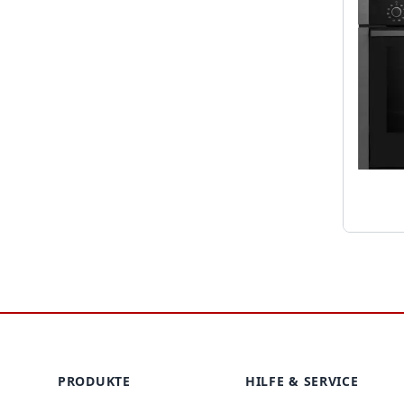
Footer
PRODUKTE
HILFE & SERVICE