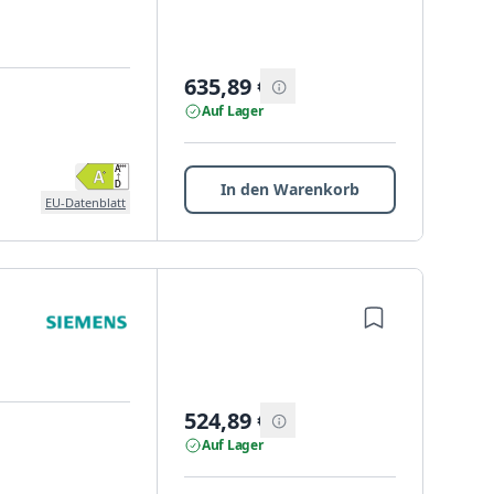
635,89
€
Auf Lager
In den Warenkorb
EU-Datenblatt
524,89
€
Auf Lager