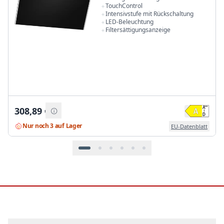
TouchControl
Intensivstufe mit Rückschaltung
LED-Beleuchtung
Filtersättigungsanzeige
308,89
€
Nur noch 3 auf Lager
EU-Datenblatt
Footer