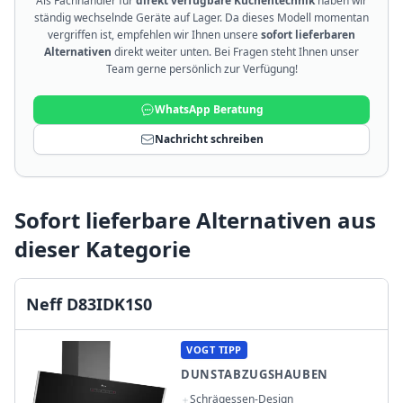
Als Fachhändler für
direkt verfügbare Küchentechnik
haben wir
ständig wechselnde Geräte auf Lager. Da dieses Modell momentan
vergriffen ist, empfehlen wir Ihnen unsere
sofort lieferbaren
Alternativen
direkt weiter unten. Bei Fragen steht Ihnen unser
Team gerne persönlich zur Verfügung!
WhatsApp Beratung
Nachricht schreiben
Sofort lieferbare Alternativen aus
dieser Kategorie
Neff D83IDK1S0
VOGT TIPP
DUNSTABZUGSHAUBEN
Schrägessen-Design