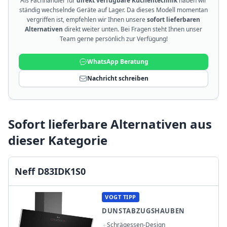
Als Fachhändler für
direkt verfügbare Küchentechnik
haben wir
ständig wechselnde Geräte auf Lager. Da dieses Modell momentan
vergriffen ist, empfehlen wir Ihnen unsere
sofort lieferbaren
Alternativen
direkt weiter unten. Bei Fragen steht Ihnen unser
Team gerne persönlich zur Verfügung!
WhatsApp Beratung
Nachricht schreiben
Sofort lieferbare Alternativen aus
dieser Kategorie
Neff D83IDK1S0
VOGT TIPP
DUNSTABZUGSHAUBEN
Schrägessen-Design