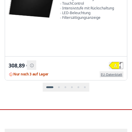
TouchControl
Intensivstufe mit Rückschaltung
LED-Beleuchtung
Filtersättigungsanzeige
308,89
€
Nur noch 3 auf Lager
EU-Datenblatt
Footer