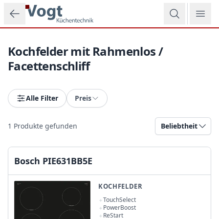
Zum Hauptinhalt springen
Kochfelder mit Rahmenlos /
Facettenschliff
Alle Filter
Preis
1
Produkte gefunden
Beliebtheit
Bosch PIE631BB5E
KOCHFELDER
TouchSelect
PowerBoost
ReStart