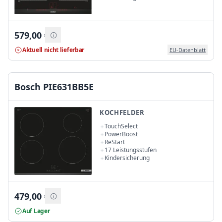
579,00
€
Aktuell nicht lieferbar
EU-Datenblatt
Bosch PIE631BB5E
KOCHFELDER
TouchSelect
PowerBoost
ReStart
17 Leistungsstufen
Kindersicherung
479,00
€
Auf Lager