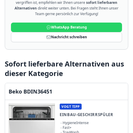
vergriffen ist, empfehlen wir Ihnen unsere
sofort lieferbaren
Alternativen
direkt weiter unten. Bei Fragen steht Ihnen unser
Team gerne persönlich zur Verfügung!
WhatsApp Beratung
Nachricht schreiben
Sofort lieferbare Alternativen aus
dieser Kategorie
Beko BDIN36451
VOGT TIPP
EINBAU-GESCHIRRSPÜLER
HygieneIntense
Fast+
TrayWash