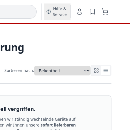
Hilfe &
Service
erung
Sortieren nach:
ll vergriffen.
en wir ständig wechselnde Geräte auf
len wir Ihnen unsere
sofort lieferbaren