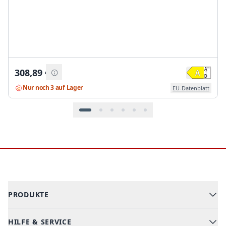
308,89
€
Nur noch 3 auf Lager
EU-Datenblatt
Footer
PRODUKTE
HILFE & SERVICE
Alle Kategorien