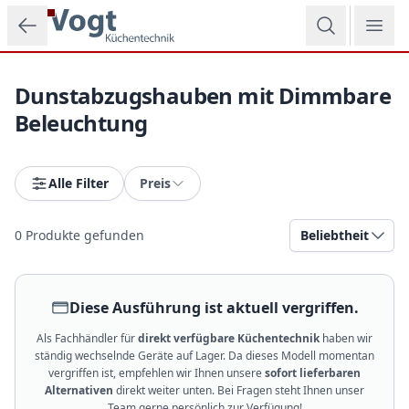
Zum Hauptinhalt springen
Dunstabzugshauben mit Dimmbare
Beleuchtung
Alle Filter
Preis
0
Produkte gefunden
Beliebtheit
Diese Ausführung ist aktuell vergriffen.
Als Fachhändler für
direkt verfügbare Küchentechnik
haben wir
ständig wechselnde Geräte auf Lager. Da dieses Modell momentan
vergriffen ist, empfehlen wir Ihnen unsere
sofort lieferbaren
Alternativen
direkt weiter unten. Bei Fragen steht Ihnen unser
Team gerne persönlich zur Verfügung!