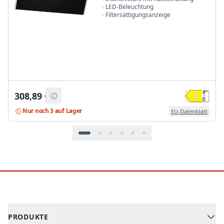
LED-Beleuchtung
Filtersättigungsanzeige
308,89
€
Nur noch 3 auf Lager
EU-Datenblatt
Footer
PRODUKTE