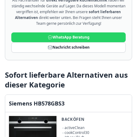
Als Fachhändler für
direkt verfügbare Küchentechnik
haben wir
ständig wechselnde Geräte auf Lager. Da dieses Modell momentan
vergriffen ist, empfehlen wir Ihnen unsere
sofort lieferbaren
Alternativen
direkt weiter unten. Bei Fragen steht Ihnen unser
Team gerne persönlich zur Verfügung!
WhatsApp Beratung
Nachricht schreiben
Sofort lieferbare Alternativen aus
dieser Kategorie
Siemens HB578GBS3
BACKÖFEN
activeClean
cookControl30