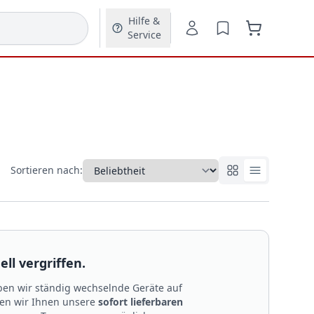
Hilfe &
Service
Sortieren nach:
ll vergriffen.
en wir ständig wechselnde Geräte auf
len wir Ihnen unsere
sofort lieferbaren