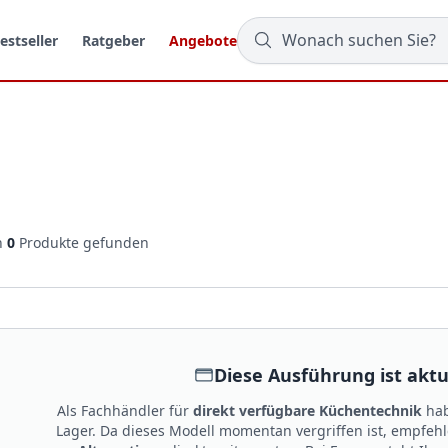
estseller
Ratgeber
Angebote
n
0
Produkte gefunden
Diese Ausführung ist aktue
Als Fachhändler für
direkt verfügbare Küchentechnik
hab
Lager. Da dieses Modell momentan vergriffen ist, empfeh