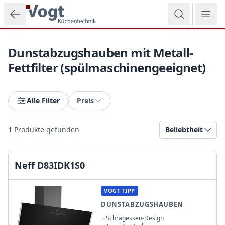
Zum Hauptinhalt springen
Dunstabzugshauben mit Metall-
Fettfilter (spülmaschinengeeignet)
Alle Filter
Preis
1
Produkte gefunden
Beliebtheit
Neff D83IDK1S0
VOGT TIPP
DUNSTABZUGSHAUBEN
Schrägessen-Design