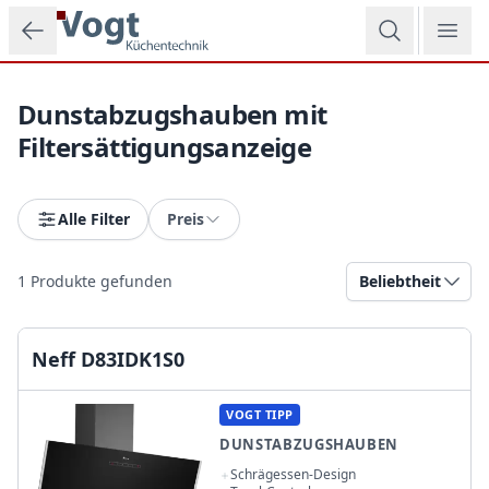
Zum Hauptinhalt springen
Dunstabzugshauben mit
Filtersättigungsanzeige
Alle Filter
Preis
1
Produkte gefunden
Beliebtheit
Neff D83IDK1S0
VOGT TIPP
DUNSTABZUGSHAUBEN
Schrägessen-Design